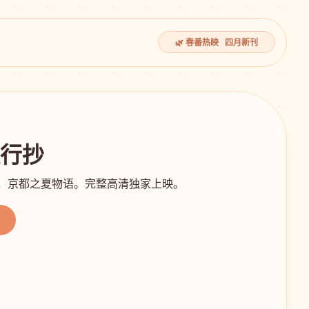
🌿 春番热映 四月新刊
夜行抄
影，京都之夏物语。完整高清独家上映。