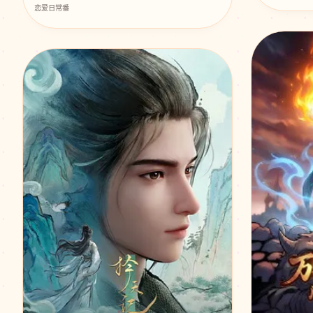
恋爱日常番