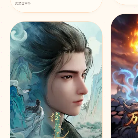
恋爱日常番