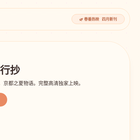
🌿 春番热映 四月新刊
夜行抄
影，京都之夏物语。完整高清独家上映。